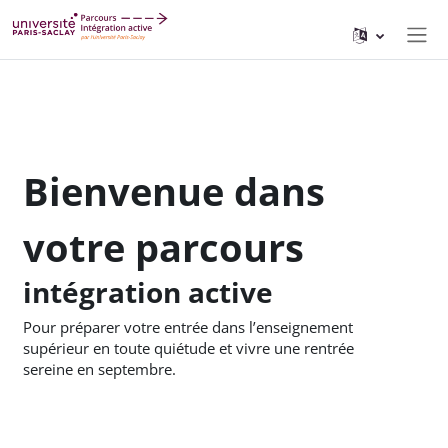
Passer au contenu principal
Pann
Bienvenue dans
votre parcours
intégration active
Pour préparer votre entrée dans l’enseignement
supérieur en toute quiétude et vivre une rentrée
sereine en septembre.