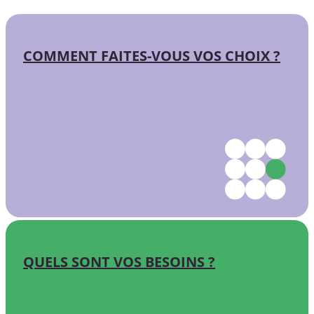
COMMENT FAITES-VOUS VOS CHOIX ?
QUELS SONT VOS BESOINS ?